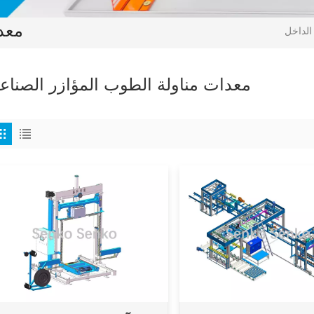
معد
معدات مناولة الطوب المؤازر الصناع