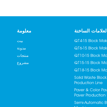
لعلامات الساخنة
معلومة
QT4-15 Block Ma
بيت
QT6-15 Block Ma
مدونة
QT10-15 Block M
منتجات
QT15-15 Block M
مشروع
QT18-15 Block M
Solid Waste Block
Production Line
Paver & Color Pa
Paver Production 
Semi-Automatic B