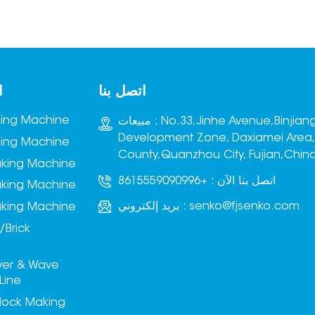
نتاج البلوك لتحقيق التكديس
التغليف لإتمام عملية التغليف.
الفوري.
اتصل بنا
ا
king Machine
مبيعات : No.33,Jinhe Avenue,Binjiang
Development Zone, Daxiamei Area
king Machine
County,Quanzhou City, Fujian,Chin
aking Machine
اتصل بنا الآن :
+8615559090996
aking Machine
senko@fjsenko.com
بريد إلكتروني :
aking Machine
/Brick
ver & Wave
Line
lock Making