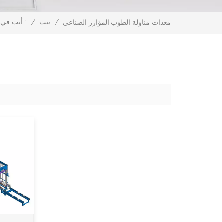
/
بيت
/
أنت في الداخل :
معدات مناولة الطوب المؤازر الصناعي