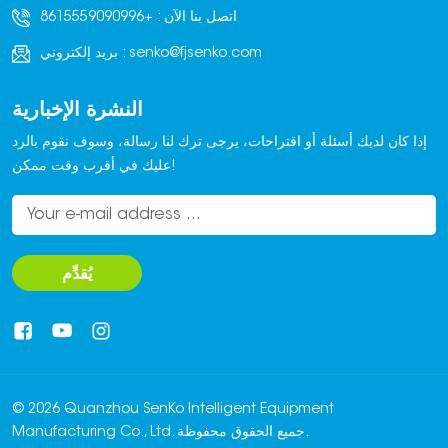
اتصل بنا الآن :
+8615559090996
senko@fjsenko.com
بريد إلكتروني :
النشرة الإخبارية
إذا كان لديك أسئلة أو اقتراحات، يرجى ترك لنا رسالة، وسوف نقوم بالرد
عليك في أقرب وقت ممكن!
يُقدِّم
© 2026 Quanzhou SenKo Intelligent Equipment
Manufacturing Co., Ltd. جميع الحقوق محفوظة.