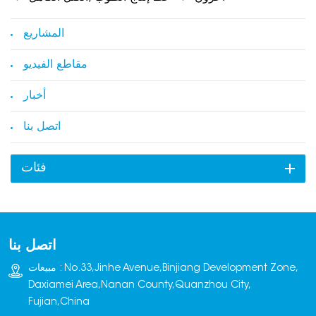
المشاريع
مقاطع الفيديو
أخبار
اتصل بنا
فئات
اتصل بنا
مبيعات : No.33,Jinhe Avenue,Binjiang Development Zone,
Daxiamei Area,Nanan County,Quanzhou City,
Fujian,China