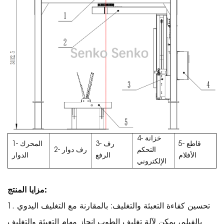
4- خزانة
5- قاطع
3- رف
1- المحرك
التحكم
2- رف دوار
الأفلام
الرفع
الدوار
الإلكتروني
مزايا المنتج:
1. تحسين كفاءة التعبئة والتغليف: بالمقارنة مع التغليف اليدوي
بالفيلم، يمكن لآلة تغليف الطوب إنجاز مهام التعبئة والتغليف