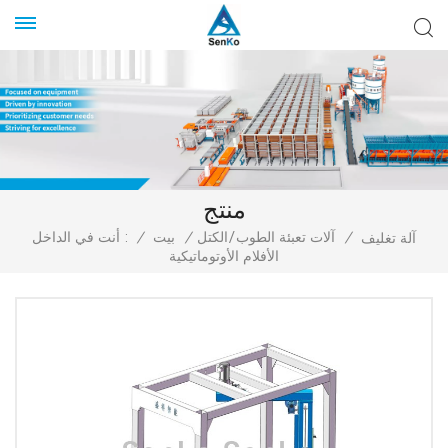
منتج
/
آلات تعبئة الطوب/الكتل
/
بيت
/
أنت في الداخل :
آلة تغليف
الأفلام الأوتوماتيكية