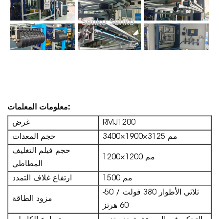
معلومات المعلمات:
RMJ1200
غرض
3400×1900×3125 مم
حجم المعدات
حجم فيلم التغليف
1200×1200 مم
المطاطي
1500 مم
ارتفاع غلاف التمدد
ثلاثي الأطوار 380 فولت / 50-
مزود الطاقة
60 هرتز