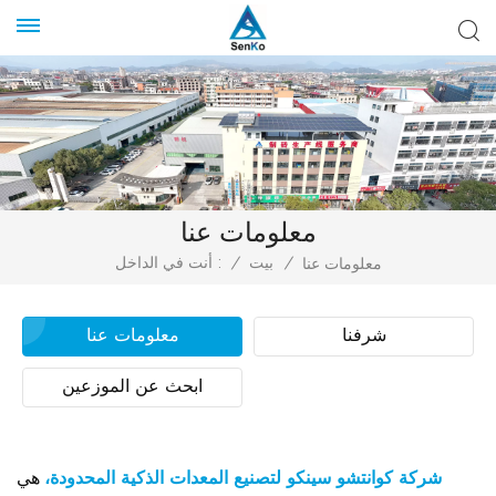
معلومات عنا
/
بيت
/
أنت في الداخل :
معلومات عنا
شرفنا
معلومات عنا
ابحث عن الموزعين
شركة كوانتشو سينكو لتصنيع المعدات الذكية المحدودة،
هي