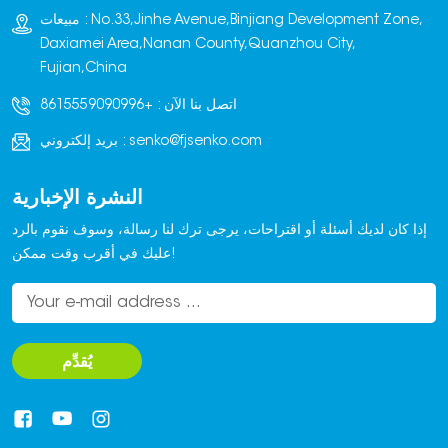
مبيعات : No.33,Jinhe Avenue,Binjiang Development Zone,
Daxiamei Area,Nanan County,Quanzhou City,
Fujian,China
اتصل بنا الآن :
+8615559090996
senko@fjsenko.com
بريد إلكتروني :
النشرة الإخبارية
إذا كان لديك أسئلة أو اقتراحات، يرجى ترك لنا رسالة، وسوف نقوم بالرد
عليك في أقرب وقت ممكن!
يُقدِّم