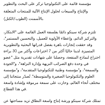
مؤسسة قائمة على التكنولوجيا تركز على البحث والتطوير
والإنتاج والمبيعات لحلول الإنتاج الآلية للمنتجات المتعلقة
بالأسمنت (الطوب/الكتل).
تلتزم شركة سينكو دائمًا بفلسفة العمل القائمة على "الابتكار،
والتركيز الدائم، وإعطاء الأولوية للعميل، والتحسين المستمر"،
وقد حققت إنجازات باهرة بفضل قدراتها البحثية والتطويرية
المتميزة. لدينا حاليًا أكثر من 7 اختراعات وأكثر من 30 براءة
اختراع لنماذج المنفعة، وحصلنا على شهادات تقديرية مثل "عضو
في وحدة دفع الضرائب النزيهة وإدارة النزاهة"، و"الجودة
والسمعة"، و"مؤسسة وطنية للتكنولوجيا المتقدمة"، و"مؤسسة
العلوم والتكنولوجيا الصغيرة والمتوسطة". تُصدّر منتجاتنا إلى
مختلف أنحاء العالم، وحازت على سمعة مرموقة وإشادة واسعة
في هذا القطاع.
تمتلك شركة سينكو ورشة إنتاج واسعة النطاق تزيد مساحتها عن