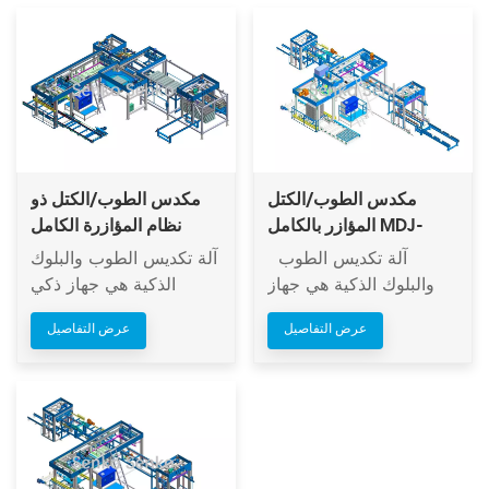
مكدس الطوب/الكتل
مكدس الطوب/الكتل ذو
المؤازر بالكامل MDJ-
نظام المؤازرة الكامل
MDJ-Z1200A
Z1200C
آلة تكديس الطوب
آلة تكديس الطوب والبلوك
والبلوك الذكية هي جهاز
الذكية هي جهاز ذكي
ذكي لتكديس الطوب،
لتكديس الطوب، مصمم
عرض التفاصيل
عرض التفاصيل
مصمم بتقنية حاصلة على
بتقنية حاصلة على براءة
براءة اختراع، مع وجود
اختراع، مع وجود فجوات
فجوات مخصصة لترتيب
مخصصة لترتيب التكديس.
التكديس. يحل نظام
يحل نظام تكديس الطوب/
تكديس الطوب/البلوك هذا
البلوك هذا مشاكل
مشاكل التكديس اليدوي،
التكديس اليدوي، وكثافة