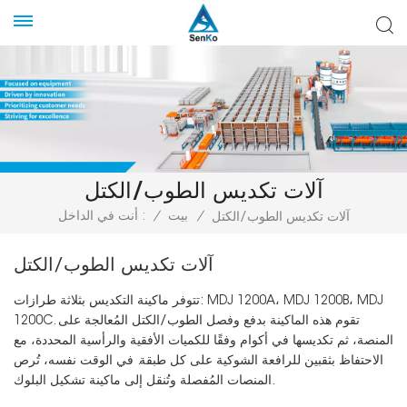
آلات تكديس الطوب/الكتل
/
بيت
/
أنت في الداخل :
آلات تكديس الطوب/الكتل
آلات تكديس الطوب/الكتل
تتوفر ماكينة التكديس بثلاثة طرازات: MDJ 1200A، MDJ 1200B، MDJ
1200C. تقوم هذه الماكينة بدفع وفصل الطوب/الكتل المُعالجة على
المنصة، ثم تكديسها في أكوام وفقًا للكميات الأفقية والرأسية المحددة، مع
الاحتفاظ بثقبين للرافعة الشوكية على كل طبقة. في الوقت نفسه، تُرص
المنصات المُفصلة وتُنقل إلى ماكينة تشكيل البلوك.