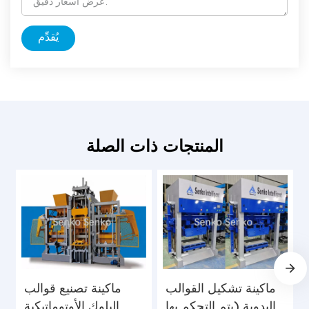
يُقدِّم
المنتجات ذات الصلة
ماكينة تشكيل القوالب
ماكينة تصنيع قوالب
اليدوية (يتم التحكم بها
البلوك الأوتوماتيكية