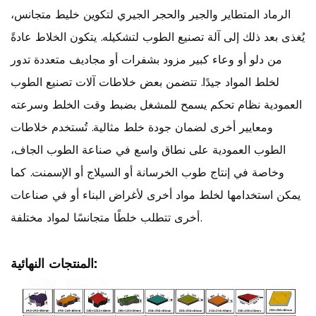
الرماد المتطاير والجير والحجر الجيري لتكوين خليط متجانس،
يُغذى بعد ذلك إلى آلة تصنيع الطوب لتشكيله. يتكون الخلاط عادةً
من دلو أو وعاء كبير مزود بشفرات أو مجاديف متعددة تدور
لخلط المواد جيدًا. تتضمن بعض خلاطات آلات تصنيع الطوب
العمودية نظام تحكم يسمح للمشغل بضبط وقت الخلط وسرعته
ومعايير أخرى لضمان جودة خلط مثالية. تُستخدم خلاطات
الطوب العمودية على نطاق واسع في صناعة الطوب الجاف،
وخاصة في إنتاج طوب الخرسانة أو السيلاج أو الإسمنت. كما
يمكن استخدامها لخلط مواد أخرى لأغراض البناء أو في صناعات
أخرى تتطلب خلطًا متجانسًا لمواد مختلفة.
المنتجات النهائية: