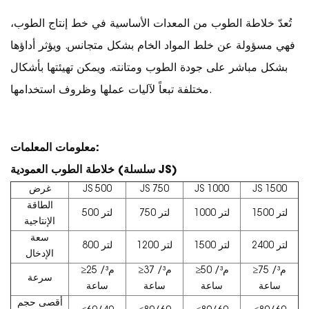
تُعدّ خلاطة الطوب من المعدات الأساسية في خط إنتاج الطوب،
فهي مسؤولة عن خلط المواد الخام بشكل متجانس. ويؤثر أداؤها
بشكل مباشر على جودة الطوب ومتانته. ويمكن تهيئتها بأشكال
مختلفة تبعاً لآليات عملها وظروف استخدامها.
معلومات المعلمات:
خلاطة الطوب العمودية (سلسلة JS)
JS 1500
JS 1000
JS 750
JS 500
غرض
الطاقة
1500 لتر
1000 لتر
750 لتر
500 لتر
الإنتاجية
سعة
2400 لتر
1500 لتر
1200 لتر
800 لتر
الإدخال
≥75 م³/
≥50 م³/
≥37 م³/
≥25 م³/
سرعة
ساعة
ساعة
ساعة
ساعة
أقصى حجم