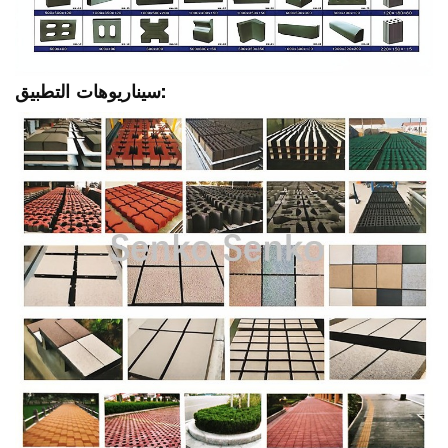
سيناريوهات التطبيق: