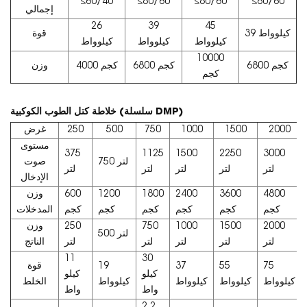
≤60/40
≤80/60
≤80/60
≤80/60
إجمالي
26
39
45
39 كيلوواط
قوة
كيلوواط
كيلوواط
كيلوواط
10000
6800 كجم
6800 كجم
4000 كجم
وزن
كجم
خلاطة كتل الطوب الكوكبية (سلسلة DMP)
2000
1500
1000
750
500
250
غرض
مستوى
375
1125
1500
2250
3000
750 لتر
صوت
لتر
لتر
لتر
لتر
لتر
الإدخال
4800
3600
2400
1800
1200
600
وزن
كجم
كجم
كجم
كجم
كجم
كجم
المدخلات
2000
1500
1000
750
250
وزن
500 لتر
لتر
لتر
لتر
لتر
لتر
الناتج
11
30
75
55
37
19
قوة
كيلو
كيلو
كيلوواط
كيلوواط
كيلوواط
كيلوواط
الخلط
واط
واط
2.2