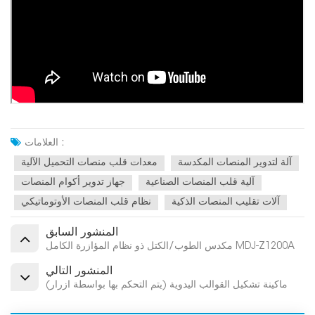
العلامات :
آلة لتدوير المنصات المكدسة
معدات قلب منصات التحميل الآلية
آلية قلب المنصات الصناعية
جهاز تدوير أكوام المنصات
آلات تقليب المنصات الذكية
نظام قلب المنصات الأوتوماتيكي
المنشور السابق
مكدس الطوب/الكتل ذو نظام المؤازرة الكامل MDJ-Z1200A
المنشور التالي
ماكينة تشكيل القوالب اليدوية (يتم التحكم بها بواسطة أزرار)