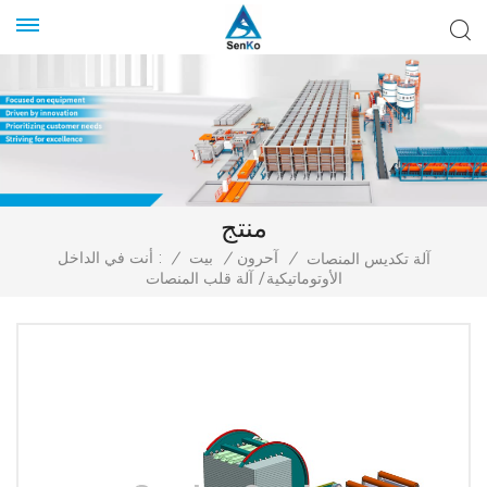
منتج
/
آحرون
/
بيت
/
أنت في الداخل :
آلة تكديس المنصات
الأوتوماتيكية/ آلة قلب المنصات