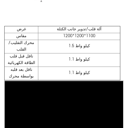
آلة قلب/تدوير جانب الكتلة
غرض
1200*1200*1100
مقاس
محرك التقليب/
1.5 كيلو واط
القلب
ناقل قبل قلب
1.1 كيلو واط
الطاقة الكهربائية
ناقل بعد قلبه
1.1 كيلو واط
بواسطة محرك