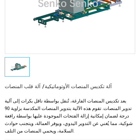
آلة تكديس المنصات الأوتوماتيكية/ آلة قلب المنصات
بعد تكديس المنصات الفارغة، تُنقل بواسطة ناقل بكرات إلى آلية
تدوير المنصات. تقوم هذه الآلية بتدوير المنصات المكدسة بزاوية 90
درجة لضمان إمكانية إزالة الفتحات الموجودة عليها بواسطة رافعة
شوكية، مما يُغني عن التدوير اليدوي، ويوفر العمالة، ويتجنب حوادث
السلامة، ويحمي المنصات من التلف.