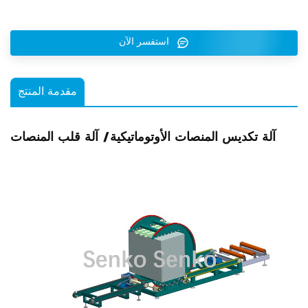
استفسر الآن
مقدمة المنتج
آلة تكديس المنصات الأوتوماتيكية/ آلة قلب المنصات