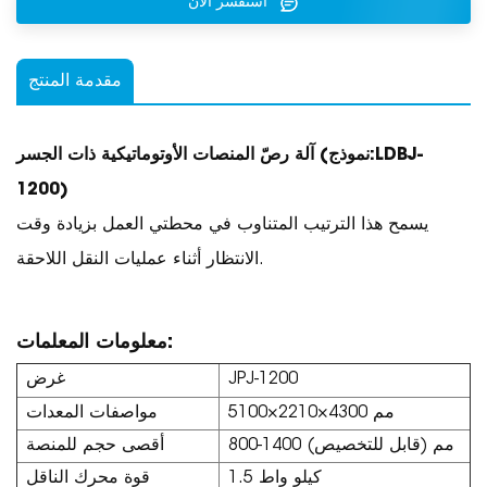
استفسر الآن
مقدمة المنتج
LDBJ-
(نموذج:
آلة رصّ المنصات الأوتوماتيكية ذات الجسر
1200
)
يسمح هذا الترتيب المتناوب في محطتي العمل بزيادة وقت
الانتظار أثناء عمليات النقل اللاحقة.
معلومات المعلمات:
JPJ-1200
غرض
5100×2210×4300 مم
مواصفات المعدات
800-1400 مم (قابل للتخصيص)
أقصى حجم للمنصة
1.5 كيلو واط
قوة محرك الناقل