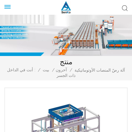
منتج
/
آحرون
/
بيت
/
أنت في الداخل :
آلة رصّ المنصات الأوتوماتيكية
ذات الجسر