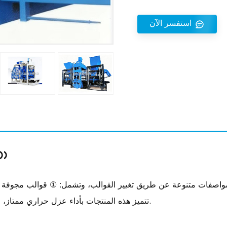
استفسر الآن
)
ماكين
ب بمواصفات متنوعة عن طريق تغيير القوالب، وتشمل: ① قوالب مج
تتميز هذه المنتجات بأداء عزل حراري ممتاز، وتلبي متطلبات سياسة ترشيد الطاقة الوطنية الجديدة.