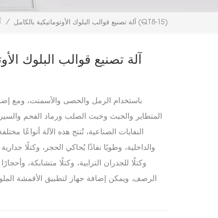
/
آ
آلة تصنيع قوالب البلوك الأوتوماتيكية بالكامل (QT8-15)
آلة تصنيع قوالب البلوك الأوت
باستخدام الرمل والحصى والأسمنت، ومع إضاف
المتطاير والخبث وخبث الصلب ورماد الفحم والسيرا
النفايات الصناعية، تُنتج هذه الآلة أنواعًا مخت
والداخلية، وطوبًا نفاذًا يُحاكي الحجر، وكتلًا جدا
وكتلًا للجدران الترابية، وكتلًا متشابكة، وأحجار
الرصف. ويمكن إضافة جهاز لتطبيق الأقمشة المل