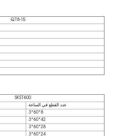
QT8-15
SKST600
عدد القطع في الساعة
3*60*8
3*60*42
3*60*28
3*60*24