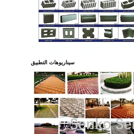
سيناريوهات التطبيق