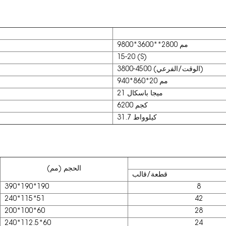
9800*3600**2800 مم
15-20 (S)
3800-4500 (الوقت/الفرعي)
940*860*20 مم
21 ميجا باسكال
6200 كجم
31.7 كيلوواط
الحجم (مم)
قطعة/قالب
390*190*190
8
240*115*51
42
200*100*60
28
240*112.5*60
24