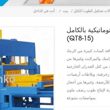
لات تشكيل الطوب/الكتل
/
بيت
/
أنت في الداخل :
وماتيكية بالكامل
(QT8-15)
ة كميات كبيرة من الرماد
ميك والبيرلايت وغيرها من
لفة من كتل الجدران الخارجية
رية زخرفية، وبلاطات أرضيات،
ًا للأرصفة، وغيرها من أحجار
ونة لإنتاج طوب رصف ملون
بمواصفات متنوعة.