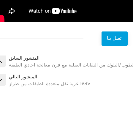
اتصل بنا
المنشور السابق
لطوب/البلوك من النفايات الصلبة مع فرن معالجة أحادي الطبقة
المنشور التالي
عربة نقل متعددة الطبقات من طراز RGV