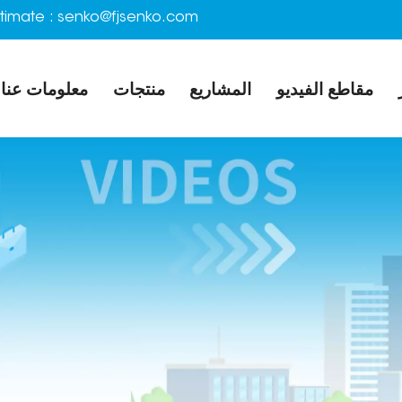
timate :
senko@fjsenko.com
مقاطع الفيديو
المشاريع
منتجات
معلومات عنا