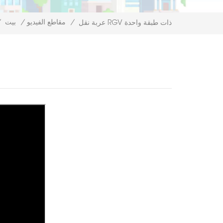
/
مقاطع الفيديو
/
بيت
/
عربة نقل RGV ذات طبقة واحدة