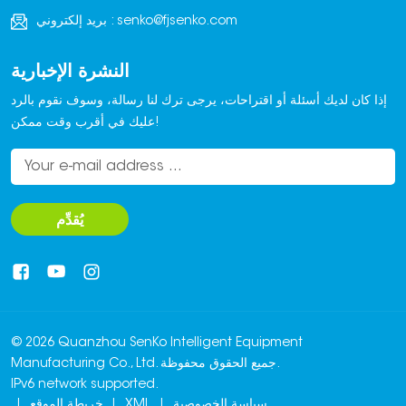
senko@fjsenko.com
بريد إلكتروني :
النشرة الإخبارية
إذا كان لديك أسئلة أو اقتراحات، يرجى ترك لنا رسالة، وسوف نقوم بالرد
عليك في أقرب وقت ممكن!
يُقدِّم
© 2026 Quanzhou SenKo Intelligent Equipment
Manufacturing Co., Ltd. جميع الحقوق محفوظة.
IPv6 network supported.
سياسة الخصوصية
|
XML
|
خريطة الموقع
|