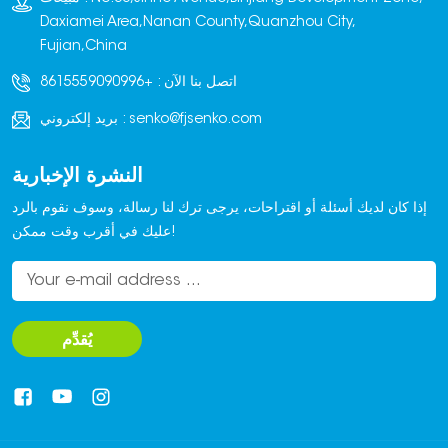
Daxiamei Area,Nanan County,Quanzhou City,
Fujian,China
اتصل بنا الآن :
+8615559090996
senko@fjsenko.com
بريد إلكتروني :
النشرة الإخبارية
إذا كان لديك أسئلة أو اقتراحات، يرجى ترك لنا رسالة، وسوف نقوم بالرد
عليك في أقرب وقت ممكن!
يُقدِّم