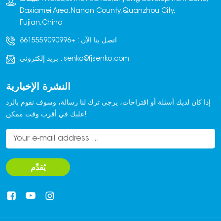
Daxiamei Area,Nanan County,Quanzhou City,
Fujian,China
اتصل بنا الآن :
+8615559090996
senko@fjsenko.com
بريد إلكتروني :
النشرة الإخبارية
إذا كان لديك أسئلة أو اقتراحات، يرجى ترك لنا رسالة، وسوف نقوم بالرد
عليك في أقرب وقت ممكن!
يُقدِّم