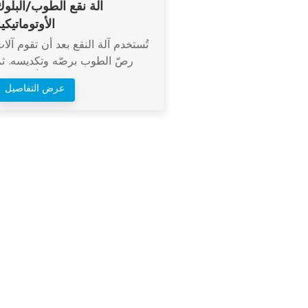
آلة نقع الطوب/البلوك
الأوتوماتيكي
تُستخدم آلة النقع بعد أن تقوم آلا
رصّ الطوب برصّه وتكديسه. ث
توضع كومة الطوب بأكملها في
عرض التفاصيل
خزان ماء وتُنقع بالكامل.