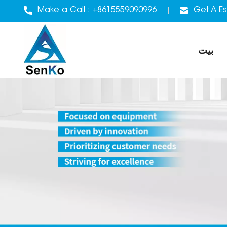
Make a Call :
+8615559090996
Get A Es
بيت