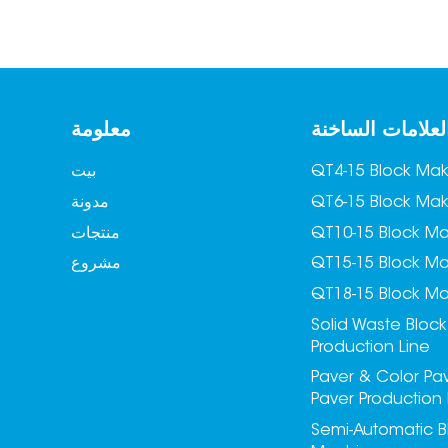
لعلامات الساخنة
معلومة
QT4-15 Block Ma
بيت
QT6-15 Block Ma
مدونة
QT10-15 Block M
منتجات
QT15-15 Block M
مشروع
QT18-15 Block M
Solid Waste Block
Production Line
Paver & Color Pa
Paver Production 
Semi-Automatic B