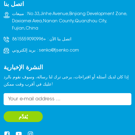
اتصل بنا
واليدوي.
مبيعات : No.33,Jinhe Avenue,Binjiang Development Zone,
Daxiamei Area,Nanan County,Quanzhou City,
Fujian,China
اتصل بنا الآن :
+8615559090996
senko@fjsenko.com
بريد إلكتروني :
النشرة الإخبارية
إذا كان لديك أسئلة أو اقتراحات، يرجى ترك لنا رسالة، وسوف نقوم بالرد
عليك في أقرب وقت ممكن!
يُقدِّم