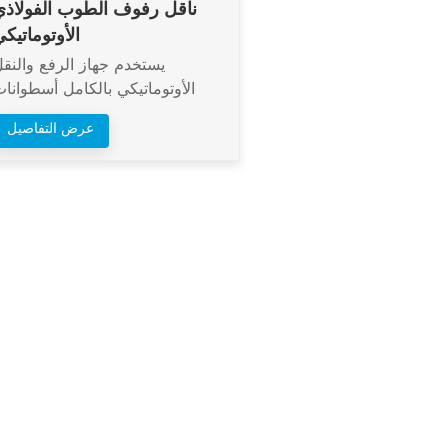
ناقل رفوف الطوب الفولاذي
الأوتوماتيك
يستخدم جهاز الرفع والنق
الأوتوماتيكي بالكامل أسطوانا
ومحركات بالتزامن مع التحكم في
عرض التفاصيل
محول التردد، مما يضمن التشغي
السلس وتحديد المواقع بدقة.