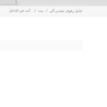
/
بيت
/
أنت في الداخل :
حامل رفوف معدني آلي