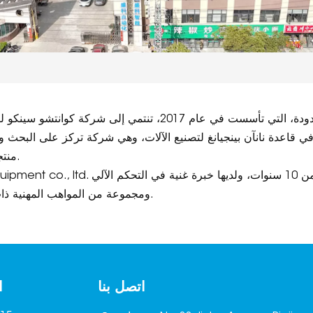
شركة كوانتشو سينكو لتصنيع المعدات الذكية المحدودة، التي تأسست 
اعدة نانآن بينجيانغ لتصنيع الآلات، وهي شركة تركز على البحث والتطو
منتجات الأسمنت كواحدة من شركات العلوم والتكنولوجيا.
ومجموعة من المواهب المهنية ذات الخبرة الغنية في النظرية والتصميم والإنتاج العملي.
اتصل بنا
ا