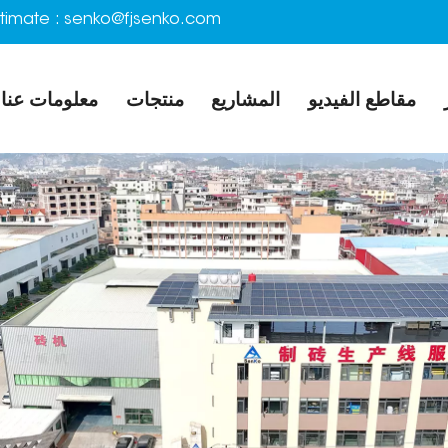
timate :
senko@fjsenko.com
مقاطع الفيديو
المشاريع
منتجات
معلومات عنا