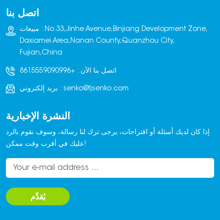
اتصل بنا
مبيعات : No.33,Jinhe Avenue,Binjiang Development Zone,
Daxiamei Area,Nanan County,Quanzhou City,
Fujian,China
اتصل بنا الآن :
+8615559090996
senko@fjsenko.com
بريد إلكتروني :
النشرة الإخبارية
إذا كان لديك أسئلة أو اقتراحات، يرجى ترك لنا رسالة، وسوف نقوم بالرد
عليك في أقرب وقت ممكن!
يُقدِّم