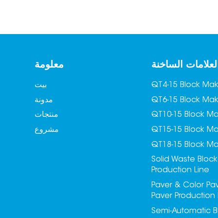
لعلامات الساخنة
معلومة
QT4-15 Block Ma
بيت
QT6-15 Block Ma
مدونة
QT10-15 Block M
منتجات
QT15-15 Block M
مشروع
QT18-15 Block M
Solid Waste Block
Production Line
Paver & Color Pa
Paver Production 
Semi-Automatic B