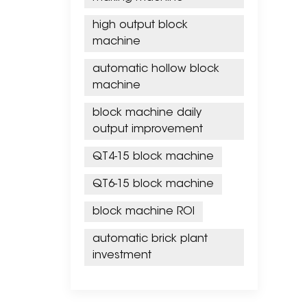
high output block
machine
automatic hollow block
machine
block machine daily
output improvement
QT4-15 block machine
QT6-15 block machine
block machine ROI
automatic brick plant
investment