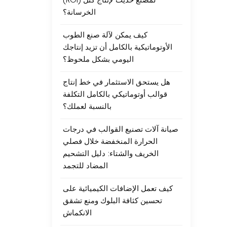
(ROI) لمصنع حديث لإنتاج كتل
الخرسانة؟
كيف يمكن لآلة صنع الطوب
الأوتوماتيكية بالكامل أن تزيد إنتاجك
اليومي بشكل ملحوظ؟
هل يستحق الاستثمار في خط إنتاج
قوالب أوتوماتيكي بالكامل التكلفة
بالنسبة لعملك؟
صيانة آلات تصنيع القوالب في درجات
الحرارة المنخفضة خلال فصلي
الخريف والشتاء: دليل التشحيم
المضاد للتجمد
كيف تعمل الإضافات الكيميائية على
تحسين كثافة البلوك ومنع تشقق
الانكماش