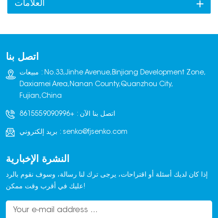
العلامات
اتصل بنا
مبيعات : No.33,Jinhe Avenue,Binjiang Development Zone,
Daxiamei Area,Nanan County,Quanzhou City,
Fujian,China
اتصل بنا الآن :
+8615559090996
senko@fjsenko.com
بريد إلكتروني :
النشرة الإخبارية
إذا كان لديك أسئلة أو اقتراحات، يرجى ترك لنا رسالة، وسوف نقوم بالرد
عليك في أقرب وقت ممكن!