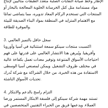
الإطار وخط صيانة النفايات الصلبة متعدد الطبقات مثاليين لإنتاج
مواد مستدامة مثل كتل الخرسانة الخلوية المعالجة بالبخار أو
المنتجات التي تستخدم الركام المعاد تدويره، مما يتماشى تمامًا
مع الاهتمام المتزايد في المنطقة بمواد البناء الصديقة للبيئة
والموفرة للطاقة.
3. سجل حافل بالتميز العالمي
اكتسبت منتجات سينكو سمعة استثنائية في آسيا وأوروبا
وأفريقيا. ويُبرهن هذا الانتشار العالمي على قدرتها على فهم
احتياجات الأسواق المتنوعة وتوفير معدات تعمل بكفاءة عالية
في مختلف ظروف التشغيل. ويمكن لمصنعي آسيا الوسطى
الاستفادة من هذه الخبرة، من خلال الشراكة مع شركة تُدرك
تحديات الأسواق الناشئة.
4. التزام راسخ بالدعم والابتكار
تستند مهمة شركة سينكو إلى فلسفة الابتكار المستمر ورضا
العملاء. ويدعمها فريق من الخبراء التقنيين المتخصصين في