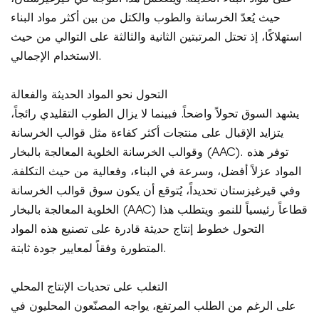
حيث يُعدّ الخرسانة والطوب والكتل من بين أكثر مواد البناء
استهلاكًا، إذ تحتل المرتبتين الثانية والثالثة على التوالي من حيث
الاستخدام الإجمالي.
التحول نحو المواد الحديثة والفعالة
يشهد السوق تحولاً واضحاً. فبينما لا يزال الطوب التقليدي رائجاً،
يتزايد الإقبال على منتجات أكثر كفاءة مثل قوالب الخرسانة
وقوالب الخرسانة الخلوية المعالجة بالبخار (AAC). توفر هذه
المواد عزلاً أفضل، وسرعة في البناء، وفعالية من حيث التكلفة.
وفي قيرغيزستان تحديداً، يُتوقع أن يكون سوق قوالب الخرسانة
الخلوية المعالجة بالبخار (AAC) قطاعاً رئيسياً للنمو. ويتطلب هذا
التحول خطوط إنتاج حديثة قادرة على تصنيع هذه المواد
المتطورة وفقاً لمعايير جودة ثابتة.
التغلب على تحديات الإنتاج المحلي
على الرغم من الطلب المرتفع، يواجه المصنّعون المحليون في