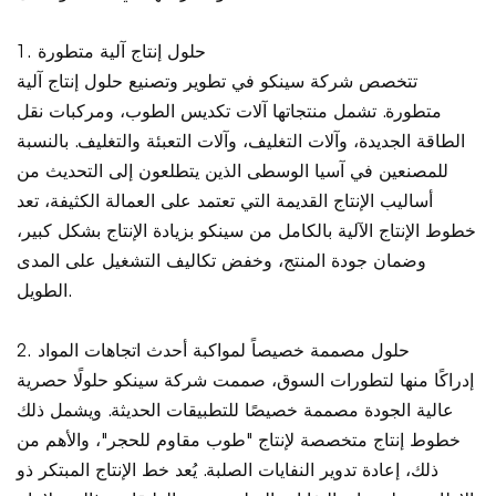
1. حلول إنتاج آلية متطورة
تتخصص شركة سينكو في تطوير وتصنيع حلول إنتاج آلية
متطورة. تشمل منتجاتها آلات تكديس الطوب، ومركبات نقل
الطاقة الجديدة، وآلات التغليف، وآلات التعبئة والتغليف. بالنسبة
للمصنعين في آسيا الوسطى الذين يتطلعون إلى التحديث من
أساليب الإنتاج القديمة التي تعتمد على العمالة الكثيفة، تعد
خطوط الإنتاج الآلية بالكامل من سينكو بزيادة الإنتاج بشكل كبير،
وضمان جودة المنتج، وخفض تكاليف التشغيل على المدى
الطويل.
2. حلول مصممة خصيصاً لمواكبة أحدث اتجاهات المواد
إدراكًا منها لتطورات السوق، صممت شركة سينكو حلولًا حصرية
عالية الجودة مصممة خصيصًا للتطبيقات الحديثة. ويشمل ذلك
خطوط إنتاج متخصصة لإنتاج "طوب مقاوم للحجر"، والأهم من
ذلك، إعادة تدوير النفايات الصلبة. يُعد خط الإنتاج المبتكر ذو