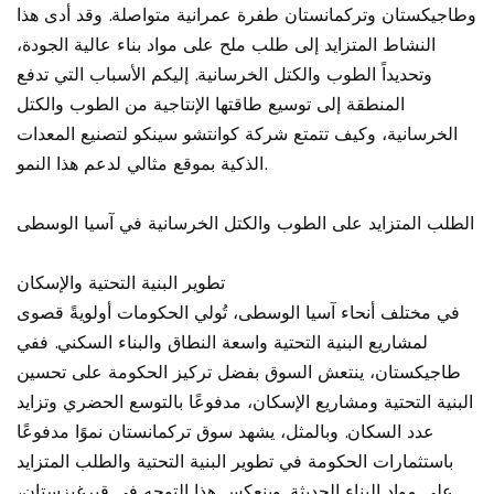
وطاجيكستان وتركمانستان طفرة عمرانية متواصلة. وقد أدى هذا
النشاط المتزايد إلى طلب ملح على مواد بناء عالية الجودة،
وتحديداً الطوب والكتل الخرسانية. إليكم الأسباب التي تدفع
المنطقة إلى توسيع طاقتها الإنتاجية من الطوب والكتل
الخرسانية، وكيف تتمتع شركة كوانتشو سينكو لتصنيع المعدات
الذكية بموقع مثالي لدعم هذا النمو.
الطلب المتزايد على الطوب والكتل الخرسانية في آسيا الوسطى
تطوير البنية التحتية والإسكان
في مختلف أنحاء آسيا الوسطى، تُولي الحكومات أولويةً قصوى
لمشاريع البنية التحتية واسعة النطاق والبناء السكني. ففي
طاجيكستان، ينتعش السوق بفضل تركيز الحكومة على تحسين
البنية التحتية ومشاريع الإسكان، مدفوعًا بالتوسع الحضري وتزايد
عدد السكان. وبالمثل، يشهد سوق تركمانستان نموًا مدفوعًا
باستثمارات الحكومة في تطوير البنية التحتية والطلب المتزايد
على مواد البناء الحديثة. وينعكس هذا التوجه في قيرغيزستان،