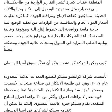
المنطقة عقبات كبيرة. تُشير التقارير الواردة من طاجيكستان
إلى تحدياتٍ مثل محدودية الوصول إلى التكنولوجيا والآلات
الحديثة، مما يُعيق كفاءة الإنتاج ومراقبة الجودة. كما تُزيد تقلبات
أسعار المواد الخام والمنافسة من الواردات من تعقيد الوضع. ثمة
حاجة ماسة وواضحة إلى خطوط إنتاج آلية وموثوقة وعالية
السعة، تُساعد الشركات المحلية على تجاوز هذه أوجه القصور
وتلبية الطلب المتزايد في السوق بمنتجات عالية الجودة ومصنّعة
محلياً.
كيف يمكن لشركة كوانتشو سينكو أن تمكّن سوق آسيا الوسطى
تأسست شركة كوانتشو سينكو لتصنيع المعدات الذكية المحدودة
عام ٢٠١٧، وهي في طليعة الابتكار في صناعة منتجات الأسمنت.
وبصفتها "مؤسسة وطنية للتكنولوجيا المتقدمة" تمتلك محفظة
قوية تضم ٧ براءات اختراع وأكثر من ٣٠ براءة اختراع لنماذج
المنفعة، تقدم سينكو خبرة عالمية المستوى. إليكم ما يمكن أن
تقدمه سينكو لشركائها في آسيا الوسطى: