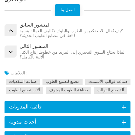
اتصل بنا
المنشور السابق
كيف تُقلل آلات تكديس الطوب والبلوك تكاليف العمالة بنسبة
60% في مصانع الطوب الحديثة؟
المنشور التالي
لماذا يحتاج السوق النيجيري إلى المزيد من خطوط إنتاج الكتل
الآلية بالكامل؟
العلامات :
صناعة قوالب الأسمنت
مصنع لتصنيع الطوب
صناعة المكعبات
آلة صنع القوالب
صناعة الطوب المجوف
آلات تصنيع الطوب
قائمة المدونات
أحدث مدونة