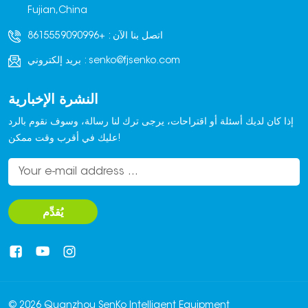
Fujian,China
اتصل بنا الآن :
+8615559090996
senko@fjsenko.com
بريد إلكتروني :
النشرة الإخبارية
إذا كان لديك أسئلة أو اقتراحات، يرجى ترك لنا رسالة، وسوف نقوم بالرد
عليك في أقرب وقت ممكن!
يُقدِّم
© 2026 Quanzhou SenKo Intelligent Equipment